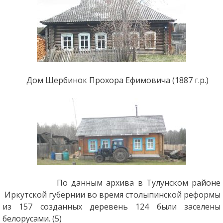
Дом Щербинок Прохора Ефимовича (1887 г.р.)
По данным архива в Тулунском районе
Иркутской губернии во время столыпинской реформы
из 157 созданных деревень 124 были заселены
белорусами. (5)