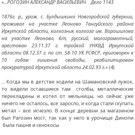
«…РОГОЗИН АЛЕКСАНДР ВАСИЛЬЕВИЧ Дело 1143
1876г. р., урож. с. Булдышкино Новгородской губернии,
проживал на участке Леоново Тангуйского района
Иркутской области, колхозник колхоза им. Ворошилова
на участке Леоново, б/п, русский, малограмотный,
арестован 23.11.37 г. тройкой УНКВД Иркутской
области 08.12.37 г. по ст. 58-10 УК РСФСР, приговорен к
10 годам лишения свободы, реабилитирован
прокуратурой Иркутской области 24.02.93 г.
»
(4)
… Когда мы в детстве ходили на Шамановский лужок,
то видели оставшиеся там столбы, металлические
перекладины и котел от мельницы, но сейчас уже
ничего не осталось, все заросло, и когда стали скупать
метал – все исчезло. В конце деревни за магазином
был Рагозин мост, так как у него в урочище Динопи
была пашня и сенокосы.