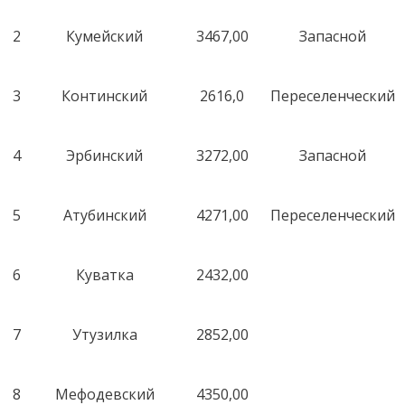
2
Кумейский
3467,00
Запасной
3
Континский
2616,0
Переселенческий
4
Эрбинский
3272,00
Запасной
5
Атубинский
4271,00
Переселенческий
6
Куватка
2432,00
7
Утузилка
2852,00
8
Мефодевский
4350,00