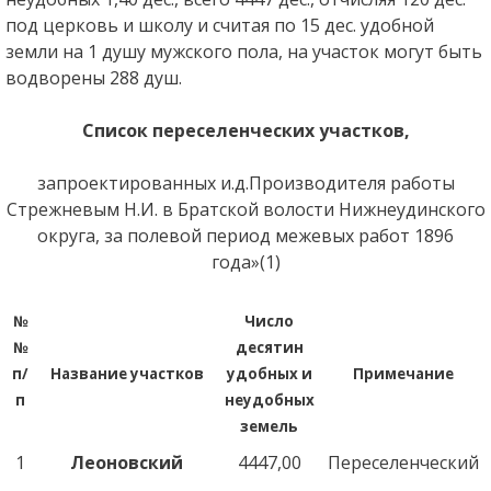
под церковь и школу и считая по 15 дес. удобной
земли на 1 душу мужского пола, на участок могут быть
водворены 288 душ.
Список переселенческих участков,
запроектированных и.д.Производителя работы
Стрежневым Н.И. в Братской волости Нижнеудинского
округа, за полевой период межевых работ 1896
года»(1)
№
Число
№
десятин
п/
Название участков
удобных и
Примечание
п
неудобных
земель
1
Леоновский
4447,00
Переселенческий