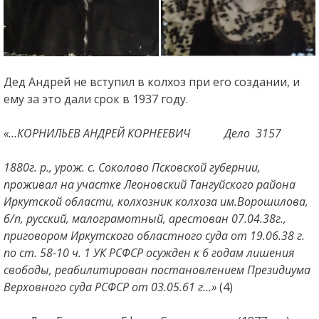
Дед Андрей не вступил в колхоз при его создании, и
ему за это дали срок в 1937 году.
«…КОРНИЛЬЕВ АНДРЕЙ КОРНЕЕВИЧ Дело 3157
1880г. р., урож. с. Соколово Псковской губернии,
проживал на участке
Леоновский Тангуйского района
Иркутской области, колхозник колхоза им.
Ворошилова,
б/п, русский, малограмотный, арестован 07.04.38г.,
приговором Иркутского областного суда от 19.06.38 г.
по ст. 58-10 ч. 1 УК РСФСР осужден к 6 годам лишения
свободы, реабилитирован постановлением Президиума
Верховного суда РСФСР от 03.05.61 г…»
(4)