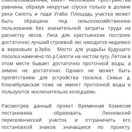
равнины, образуя некрутые спуски только в долине
реки Силоть и пади Угаби. Площадь участка может
быть обращена под сельскохозяйственное
пользование без значительной затраты труда на
расчистку лесов. Леса для крестьянских построек
достаточно; лучший строевой лес находится недалеко
в верховьях р.Эрби. Место для усадьбы будущего
поселка намечено по р.Силоти на чистом лугу. Летом в
этом месте бывает достаточно проточной воды, а
зимою не достаточно. Однако не может быть
препятствием для устройства поселка. Семьи д.
Ключебулакская тоже не имеют проточной воды и
пользуются исключительно колодцем».
Рассмотрев данный проект Временная Комиссия
постановила: образовать Леоновский
переселенческий участок и отграничить его
постановкой знаков значащихся по проекту.