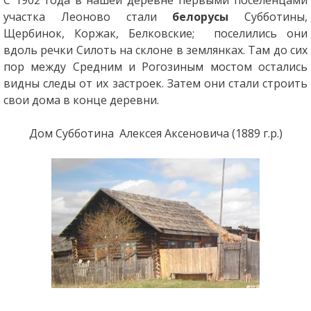
участка Леоново стали
белорусы
Субботины,
Щербинок, Коржак, Белковские; поселились они
вдоль речки Силоть на склоне в землянках. Там до сих
пор между Средним и Рогозиным мостом остались
видны следы от их застроек. Затем они стали строить
свои дома в конце деревни.
Дом Субботина Алексея Аксеновича (1889 г.р.)