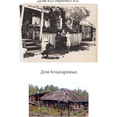
Дом Котляренко А.К.
Дом Кошкаревых.