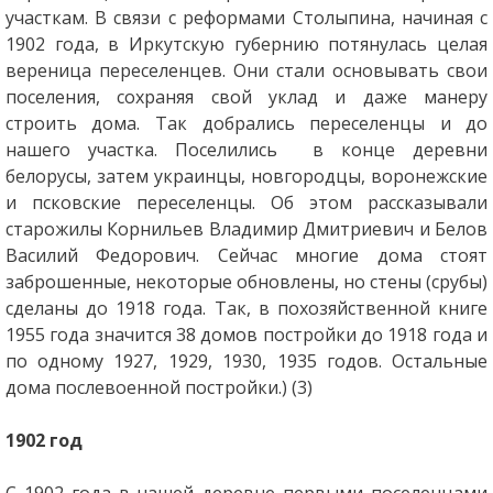
участкам. В связи с реформами Столыпина, начиная с
1902 года, в Иркутскую губернию потянулась целая
вереница переселенцев. Они стали основывать свои
поселения, сохраняя свой уклад и даже манеру
строить дома. Так добрались переселенцы и до
нашего участка. Поселились в конце деревни
белорусы, затем украинцы, новгородцы, воронежские
и псковские переселенцы. Об этом рассказывали
старожилы Корнильев Владимир Дмитриевич и Белов
Василий Федорович. Сейчас многие дома стоят
заброшенные, некоторые обновлены, но стены (срубы)
сделаны до 1918 года. Так, в похозяйственной книге
1955 года значится 38 домов постройки до 1918 года и
по одному 1927, 1929, 1930, 1935 годов. Остальные
дома послевоенной постройки.) (3)
1902 год
С 1902 года в нашей деревне первыми поселенцами