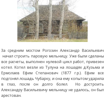
За средним мостом Рогозин Александр Васильевич
начал строить паровую мельницу. Уже были сделаны
все расчеты, выполнен нулевой цикл работ, привезен
котел. Котел везли из Тулуна на лошадях д.Кузьма и
Ермолаев Ефим Степанович (1877 г.р.). Ефим все
подгонял лошадь Чубарку, и она ему копытом ударила
в глаз, после он долго болел. Но достроить
Александру Васильевичу мельницу не удалось, он был
арестован.