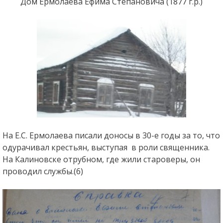
Дом Ермолаева Ефима Степановича (1877 г.р.)
На Е.С. Ермолаева писали доносы в 30-е годы за то, что
одурачивал крестьян, выступая в роли священника.
На Калиновске отрубном, где жили староверы, он
проводил службы.(6)