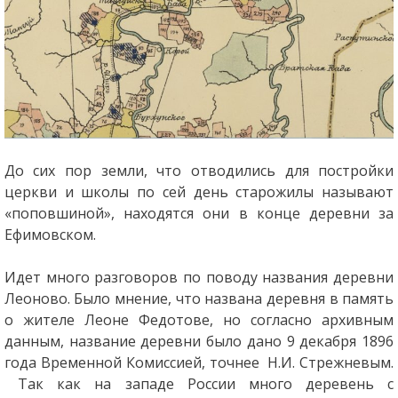
До сих пор земли, что отводились для постройки
церкви и школы по сей день старожилы называют
«поповшиной», находятся они в конце деревни за
Ефимовском.
Идет много разговоров по поводу названия деревни
Леоново. Было мнение, что названа деревня в память
о жителе Леоне Федотове, но согласно архивным
данным, название деревни было дано 9 декабря 1896
года Временной Комиссией, точнее Н.И. Стрежневым.
Так как на западе России много деревень с