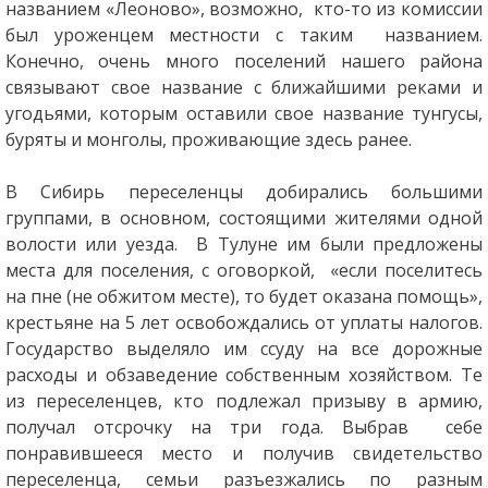
названием «Леоново», возможно, кто-то из комиссии
был уроженцем местности с таким названием.
Конечно, очень много поселений нашего района
связывают свое название с ближайшими реками и
угодьями, которым оставили свое название тунгусы,
буряты и монголы, проживающие здесь ранее.
В Сибирь переселенцы добирались большими
группами, в основном, состоящими жителями одной
волости или уезда. В Тулуне им были предложены
места для поселения, с оговоркой, «если поселитесь
на пне (не обжитом месте), то будет оказана помощь»,
крестьяне на 5 лет освобождались от уплаты налогов.
Государство выделяло им ссуду на все дорожные
расходы и обзаведение собственным хозяйством. Те
из переселенцев, кто подлежал призыву в армию,
получал отсрочку на три года. Выбрав себе
понравившееся место и получив свидетельство
переселенца, семьи разъезжались по разным