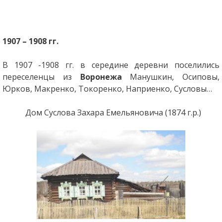
1907 – 1908 гг.
В 1907 -1908 гг. в середине деревни поселились
переселенцы из
Воронежа
Манушкин, Осиповы,
Юрков, Макренко, Токоренко, Наприенко, Сусловы…
Дом Суслова Захара Емельяновича (1874 г.р.)