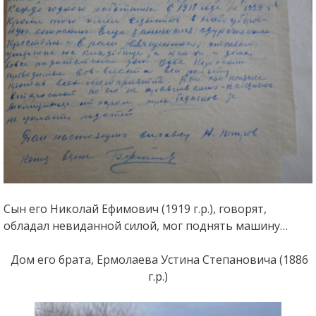
Сын его Николай Ефимович (1919 г.р.), говорят,
обладал невиданной силой, мог поднять машину…
Дом его брата, Ермолаева Устина Степановича (1886
г.р.)