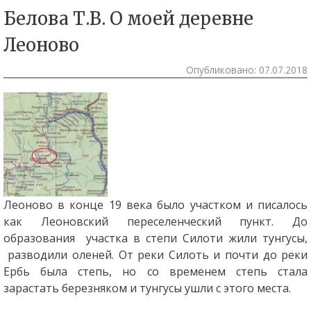
Белова Т.В. О моей деревне
Леоново
Опубликовано:
07.07.2018
Леоново в конце 19 века было участком и писалось
как Леоновский переселенческий пункт. До
образования участка в степи Силоти жили тунгусы,
разводили оленей. От реки Силоть и почти до реки
Ербь была степь, но со временем степь стала
зарастать березняком и тунгусы ушли с этого места.