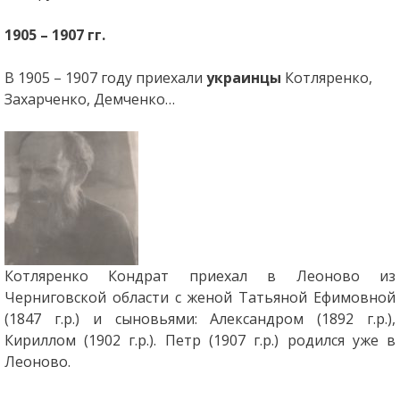
1905 – 1907 гг.
В 1905 – 1907 году приехали
украинцы
Котляренко,
Захарченко, Демченко…
Котляренко Кондрат приехал в Леоново из
Черниговской области с женой Татьяной Ефимовной
(1847 г.р.) и сыновьями: Александром (1892 г.р.),
Кириллом (1902 г.р.). Петр (1907 г.р.) родился уже в
Леоново.