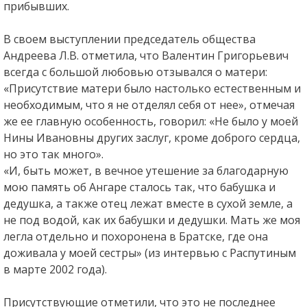
прибывших.
В своем выступлении председатель общества
Андреева Л.В. отметила, что Валентин Григорьевич
всегда с большой любовью отзывался о матери:
«Присутствие матери было настолько естественным и
необходимым, что я не отделял себя от нее», отмечая
же ее главную особенность, говорил: «Не было у моей
Нины Ивановны других заслуг, кроме доброго сердца,
но это так много».
«И, быть может, в вечное утешение за благодарную
мою память об Ангаре сталось так, что бабушка и
дедушка, а также отец лежат вместе в сухой земле, а
не под водой, как их бабушки и дедушки. Мать же моя
легла отдельно и похоронена в Братске, где она
доживала у моей сестры» (из интервью с Распутиным
в марте 2002 года).
Присутствующие отметили, что это не последнее