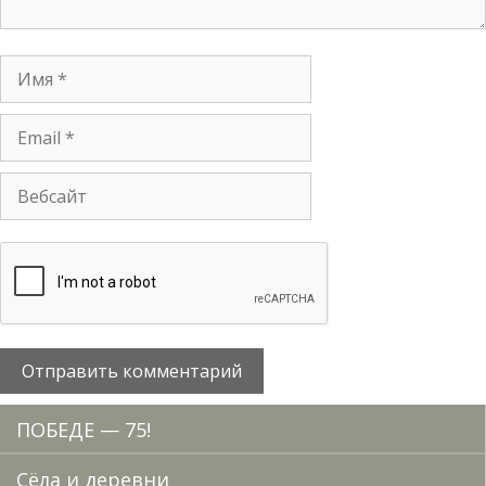
ПОБЕДЕ — 75!
Сёла и деревни